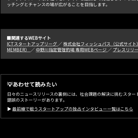
ッチングとチャンスの場が広がることを目指します。
■関連するWEBサイト
ICTスタートアップリーグ
／
株式会社フィッシュパス（公式サイト
MEMBER）
／
中野川指定管理釣場 専用WEBページ
／
プレスリリ
💡あわせて読みたい
日々のニュースリリースの裏側には、社会課題の解決に挑むスター
錯誤のストーリーがあります。
▶︎
最前線で戦うスタートアップの独占インタビュー一覧はこちら