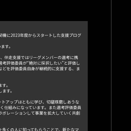
機に2023年度からスタートした支援プログ
います。
また、伴走支援ではリーグメンバーの選考に携
考評価委員が“絶対に採択したい”と評価し
などを評価委員自身が継続的に支援する、ま
ます。
します。
ートアップはともに学び、切磋琢磨しあうな
いく仕組みになっています。また選考評価委員
ラボレーションして事業を拡大していく共創
を多くの人に知ってもらうことで、新たなマ