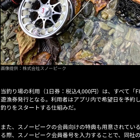
画像提供：株式会社スノーピーク
当釣り場の利用（1日券：税込4,000円）は、すべて「FI
遊漁券発行となる。利用者はアプリ内で希望日を予約
釣りをスタートする仕組みだ。
また、スノーピークの会員向けの特典も用意されている。「
る際、スノーピーク会員番号を入力することで、同社のSP