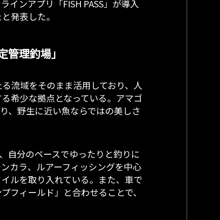
ンアプリ「FISH PASS」が導入
たと発表した。
定管理釣場」
たる流域をそのまま活用しており、人
する希少な拠点となっている。アマゴ
おり、野生に近い魚ならではの美しさ
し、自分のペースでゆったりと釣りに
テンカラ、ルアーフィッシングを中心
タイルを取り入れている。また、車で
ンプフィールド」と合わせることで、