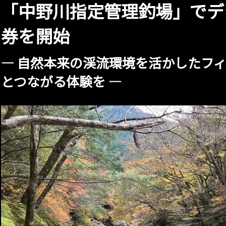
「中野川指定管理釣場」でデ
券を開始
― 自然本来の渓流環境を活かしたフ
とつながる体験を ―