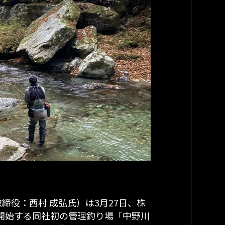
役：西村 成弘氏）は3月27日、株
を開始する同社初の管理釣り場「中野川