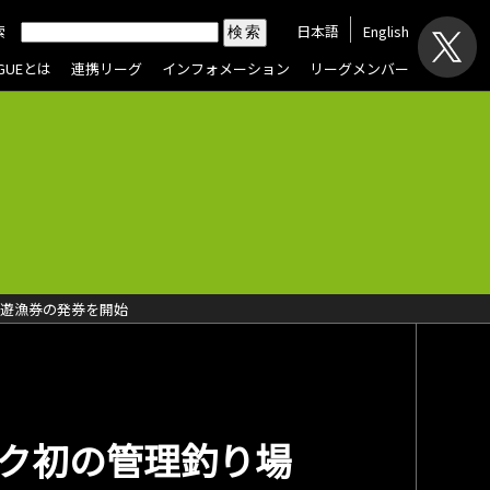
索
日本語
English
AGUEとは
連携リーグ
インフォメーション
リーグメンバー
ル遊漁券の発券を開始
ク初の管理釣り場