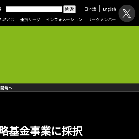
索
日本語
English
AGUEとは
連携リーグ
インフォメーション
リーグメンバー
を開発へ
戦略基金事業に採択