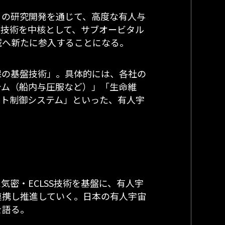
」の研究開発を通じて、高度な有人与
の技術を中核として、サブオービタル
域へ新たに参入することになる。
保の基盤技術」。具体的には、各社の
テム（船内与圧服など）」「生命維
ット制御システム」といった、有人宇
密・ECLSS技術を基盤に、有人宇
連携し推進していく。日本の有人宇宙
を語る。