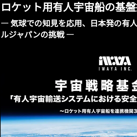
ロケット用有人宇宙船の基盤
― 気球での知見を応用、日本発の有
ルジャパンの挑戦 ―