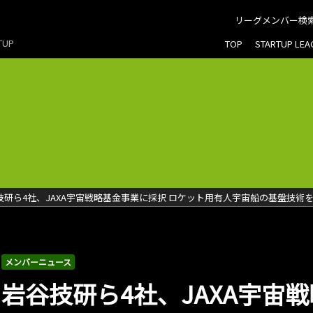
リーグメンバー検
RTUP
TOP
STARTUP LE
技研ら4社、JAXA宇宙戦略基金事業に採択 ロケット用有人宇宙船の基盤技術
メンバーニュース
岩谷技研ら4社、JAXA宇宙