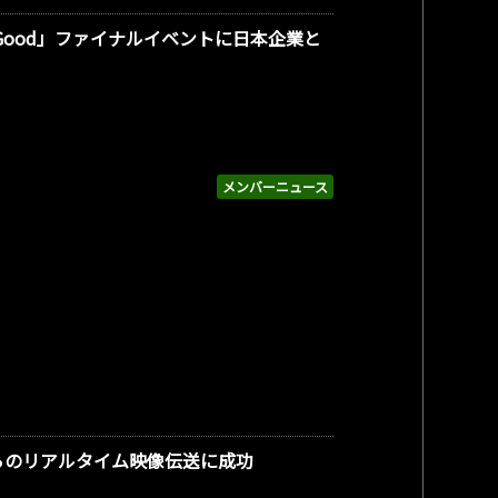
or Good」ファイナルイベントに日本企業と
メンバーニュース
からのリアルタイム映像伝送に成功