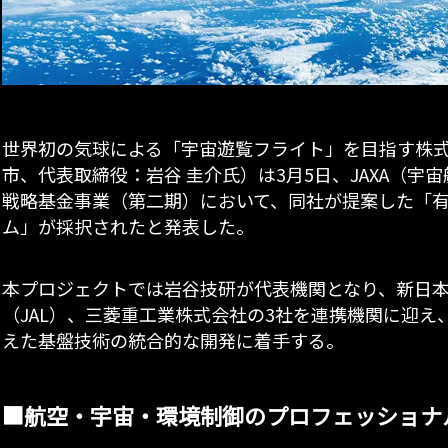
世界初の気球による「宇宙遊覧フライト」を目指す株
市、代表取締役：岩谷 圭介氏）は3月5日、JAXA（
戦略基金事業（第二期）において、同社が提案した「
ム」が採択されたと発表した。
本プロジェクトでは岩谷技研が代表機関となり、新日
（JAL）、三菱重工業株式会社の3社を連携機関に迎
えた基盤技術の統合的な開発に着手する。
■航空・宇宙・環境制御のプロフェッショナ