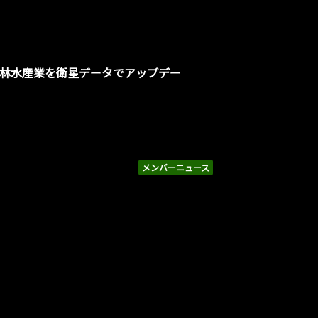
ge「農林水産業を衛星データでアップデー
メンバーニュース