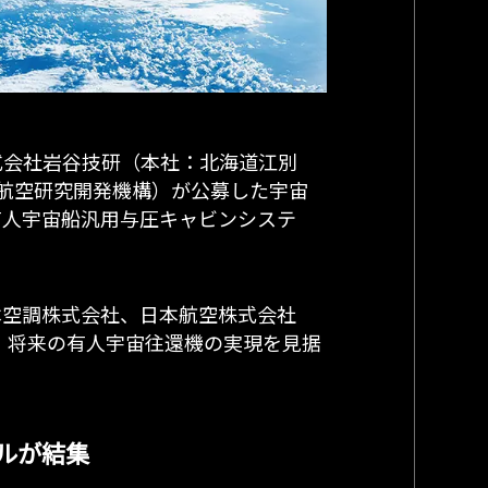
式会社岩谷技研（本社：北海道江別
宇宙航空研究開発機構）が公募した宇宙
有人宇宙船汎用与圧キャビンシステ
本空調株式会社、日本航空株式会社
え、将来の有人宇宙往還機の実現を見据
ルが結集