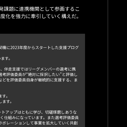
発課題に連携機関として参画するこ
高度化を強力に牽引していく構えだ。
機に2023年度からスタートした支援プログ
います。
また、伴走支援ではリーグメンバーの選考に携
考評価委員が“絶対に採択したい”と評価し
などを評価委員自身が継続的に支援する、ま
ます。
します。
ートアップはともに学び、切磋琢磨しあうな
いく仕組みになっています。また選考評価委員
ラボレーションして事業を拡大していく共創