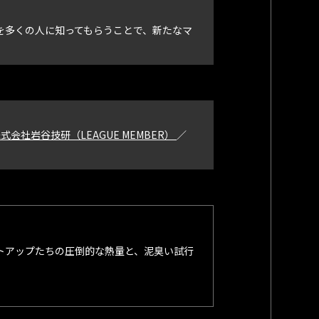
を多くの人に知ってもらうことで、新たなマ
式会社岩谷技研（LEAGUE MEMBER）
／
トアップたちの圧倒的な熱量と、泥臭い試行