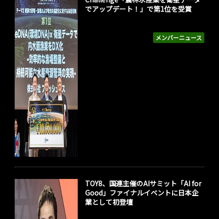
でアップデート！」で第1位を受賞
メンバーニュース
TOY8、国連主催のAIサミット「AI for
Good」ファイナルイベントに日本企
業として初登壇