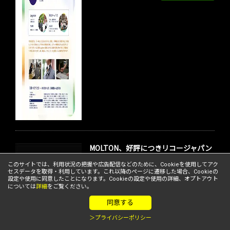
MOLTON、好評につきリコージャパン
との「自治体向け法務DXセミナー」を
このサイトでは、利用状況の把握や広告配信などのために、Cookieを使用してアク
追加開催
セスデータを取得・利用しています。これ以降のページに遷移した場合、Cookieの
設定や使用に同意したことになります。Cookieの設定や使用の詳細、オプトアウト
については
詳細
をご覧ください。
メンバーニュース
同意する
＞プライバシーポリシー