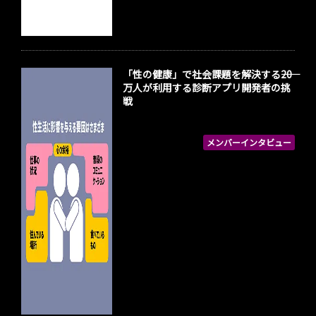
「性の健康」で社会課題を解決する――20
万人が利用する診断アプリ開発者の挑
戦
メンバーインタビュー