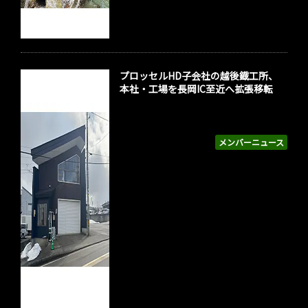
プロッセルHD子会社の越後鐡工所、
本社・工場を長岡IC至近へ拡張移転
メンバーニュース