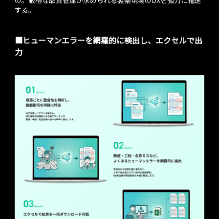
する。
■ヒューマンエラーを網羅的に検出し、エクセルで出
力