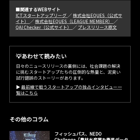
■関連するWEBサイト
ICTスタートアップリーグ
／
株式会社EQUES（公式サ
イト）
／
株式会社EQUES（LEAGUE MEMBER）
／
QAI Checker（公式サイト）
／
プレスリリース原文
💡あわせて読みたい
日々のニュースリリースの裏側には、社会課題の解決
に挑むスタートアップたちの圧倒的な熱量と、泥臭い
試行錯誤のストーリーがあります。
▶︎
最前線で戦うスタートアップの独占インタビュー一
覧はこちら
その他のコラム
フィッシュパス、NEDO
Challenge「農林水産業を衛星データ