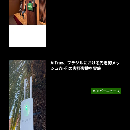
AiTrax、ブラジルにおける先進的メッ
シュWi-Fiの実証実験を実施
メンバーニュース