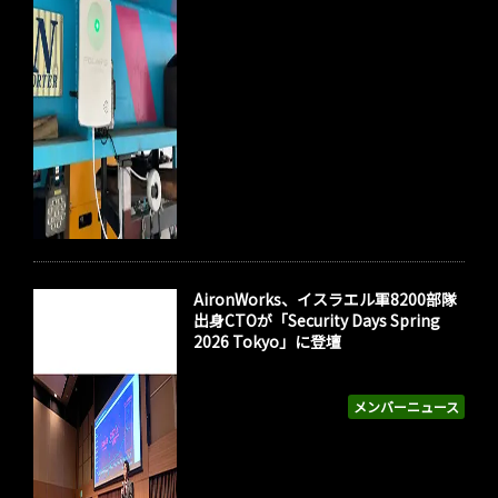
AironWorks、イスラエル軍8200部隊
出身CTOが「Security Days Spring
2026 Tokyo」に登壇
メンバーニュース