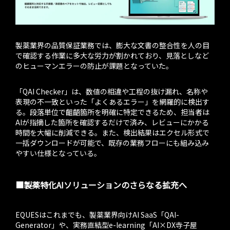
製薬業界の品質保証業務では、膨大な文書の整合性を人の目
で確認する作業に多大な労力が割かれており、見落としなど
のヒューマンエラーの防止が課題となっていた。
「QAI Checker」は、数値の相違や工程の抜け漏れ、名称や
表現の不一致といった「よくあるエラー」を網羅的に検出す
る。段落単位で齟齬箇所を明確に特定できるため、担当者は
AIが指摘した箇所を確認するだけで済み、レビューにかかる
時間を大幅に削減できる。また、検出結果はエクセル形式で
一括ダウンロードが可能で、既存の業務フローにも組み込み
やすい仕様となっている。
■製薬特化AIソリューションのさらなる拡充へ
EQUESはこれまでも、製薬業界向けAI SaaS「QAI-
Generator」や、実務直結型e-learning「AI×DX寺子屋