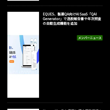
EQUES、製薬QA向けAI SaaS「QAI
Generator」で逸脱報告書や年次照査
の自動生成機能を追加
メンバーニュース