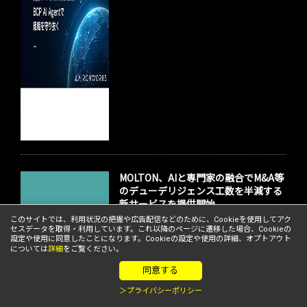
MOLTON、AIと専門家の融合でM&A等
のデューデリジェンス工数を半減する
新サービスを提供開始
このサイトでは、利用状況の把握や広告配信などのために、Cookieを使用してアク
セスデータを取得・利用しています。これ以降のページに遷移した場合、Cookieの
設定や使用に同意したことになります。Cookieの設定や使用の詳細、オプトアウト
メンバーニュース
については
詳細
をご覧ください。
同意する
＞プライバシーポリシー