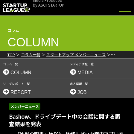
Media Produced
by
ASCII STARTUP
コラム
COLUMN
TOP
コラム一覧
スタートアップ メンバーニュース
Bashow、ドライブデート中の会話に関する調査結果を発表 「沈黙
コラム一覧
メディア情報一覧
の限界」は5分
COLUMN
MEDIA
リーグレポート一覧
求人情報一覧
REPORT
JOB
メンバーニュース
Bashow、ドライブデート中の会話に関する調
査結果を発表