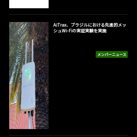
AiTrax、ブラジルにおける先進的メッ
シュWi-Fiの実証実験を実施
メンバーニュース