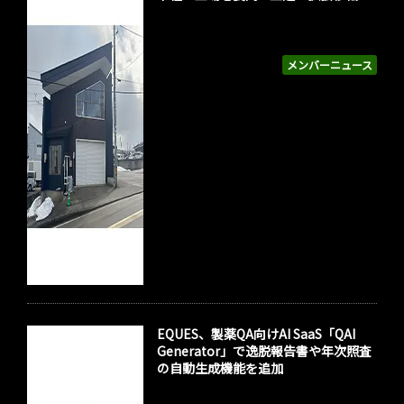
メンバーニュース
EQUES、製薬QA向けAI SaaS「QAI
Generator」で逸脱報告書や年次照査
の自動生成機能を追加