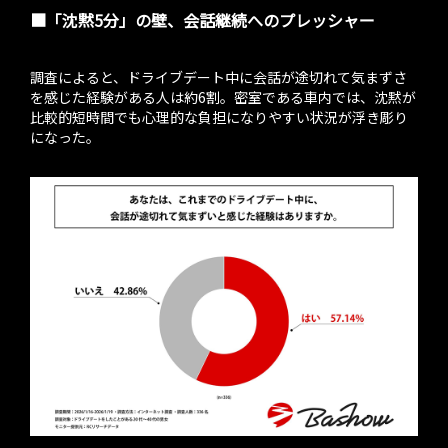
■「沈黙5分」の壁、会話継続へのプレッシャー
調査によると、ドライブデート中に会話が途切れて気まずさ
を感じた経験がある人は約6割。密室である車内では、沈黙が
比較的短時間でも心理的な負担になりやすい状況が浮き彫り
になった。