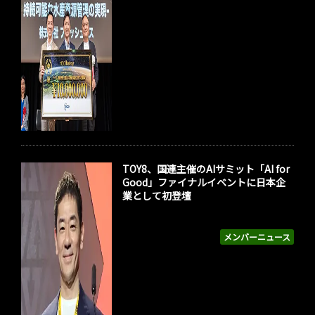
TOY8、国連主催のAIサミット「AI for
Good」ファイナルイベントに日本企
業として初登壇
メンバーニュース