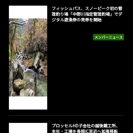
フィッシュパス、スノーピーク初の管
理釣り場「中野川指定管理釣場」でデ
ジタル遊漁券の発券を開始
メンバーニュース
プロッセルHD子会社の越後鐡工所、
本社・工場を長岡IC至近へ拡張移転