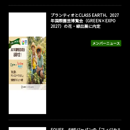
プランティオとCLASS EARTH、2027
年国際園芸博覧会（GREEN×EXPO
2027）の花・緑出展に内定
メンバーニュース
EQUES、AWSジャパンの「フィジカル