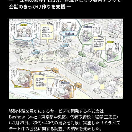
― 「沈黙の限界」は5分、地域トピック案内アプリで
会話のきっかけ作りを支援 ―
移動体験を豊かにするサービスを開発する株式会社
Bashow（本社：東京都中央区、代表取締役：程塚 正史氏）
は1月29日、20代〜40代の男女を対象に実施した「ドライブ
デート中の会話に関する調査」の結果を発表した。