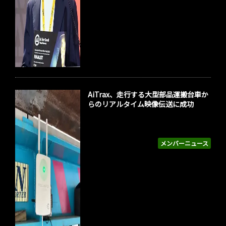
AiTrax、走行する大型部品運搬台車か
らのリアルタイム映像伝送に成功
メンバーニュース