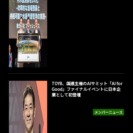
TOY8、国連主催のAIサミット「AI for
Good」ファイナルイベントに日本企
業として初登壇
メンバーニュース