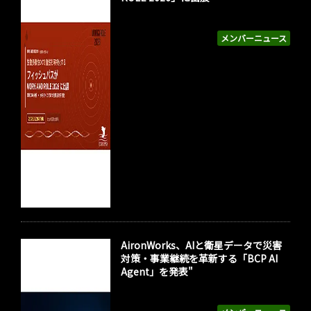
メンバーニュース
AironWorks、AIと衛星データで災害
対策・事業継続を革新する「BCP AI
Agent」を発表"