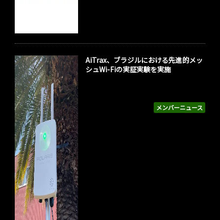
AiTrax、ブラジルにおける先進的メッ
シュWi-Fiの実証実験を実施
メンバーニュース