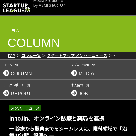
Media Produced
by
ASCII STARTUP
コラム
COLUMN
TOP
コラム一覧
スタートアップ メンバーニュース
InnoJin、オンライン診療と薬局を連携 眼科診療の分断を解消へ
コラム一覧
メディア情報一覧
COLUMN
MEDIA
リーグレポート一覧
求人情報一覧
REPORT
JOB
メンバーニュース
InnoJin、オンライン診療と薬局を連携
― 診療から服薬までをシームレスに、眼科領域で「治
療の分断」解消へ ―