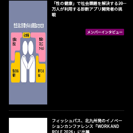
「性の健康」で社会課題を解決する――20
万人が利用する診断アプリ開発者の挑
戦
メンバーインタビュー
フィッシュパス、北九州発のイノベー
ションカンファレンス「WORK AND
ROLE 2026」に出展