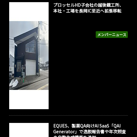
プロッセルHD子会社の越後鐡工所、
本社・工場を長岡IC至近へ拡張移転
メンバーニュース
EQUES、製薬QA向けAI SaaS「QAI
Generator」で逸脱報告書や年次照査