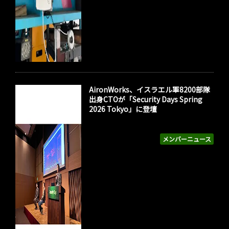
AironWorks、イスラエル軍8200部隊
出身CTOが「Security Days Spring
2026 Tokyo」に登壇
メンバーニュース