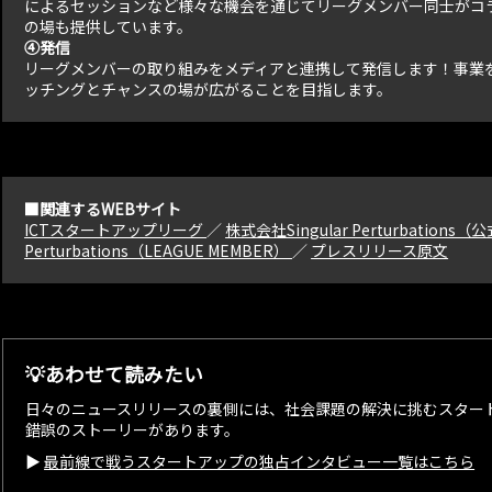
によるセッションなど様々な機会を通じてリーグメンバー同士がコ
の場も提供しています。
④発信
リーグメンバーの取り組みをメディアと連携して発信します！事業
ッチングとチャンスの場が広がることを目指します。
■関連するWEBサイト
ICTスタートアップリーグ
／
株式会社Singular Perturbation
Perturbations（LEAGUE MEMBER）
／
プレスリリース原文
💡あわせて読みたい
日々のニュースリリースの裏側には、社会課題の解決に挑むスター
錯誤のストーリーがあります。
▶︎
最前線で戦うスタートアップの独占インタビュー一覧はこちら