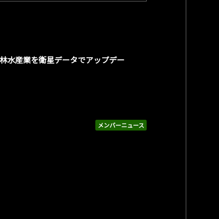
ge「農林水産業を衛星データでアップデー
メンバーニュース