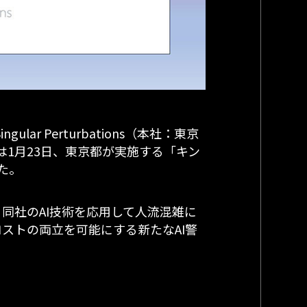
lar Perturbations（本社：東京
は1月23日、東京都が実施する「キン
た。
同社のAI技術を応用して人流混雑に
ストの両立を可能にする新たなAI警