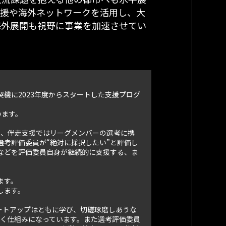
支援や海外ネットワークを活用し、大
海外展開も視野に事業を加速させてい
機に2023年度からスタートした支援プログ
います。
また、伴走支援ではリーグメンバーの選考に携
考評価委員が“絶対に採択したい”と評価し
などを評価委員自身が継続的に支援する、ま
ます。
します。
ートアップはともに学び、切磋琢磨しあうな
いく仕組みになっています。また選考評価委員