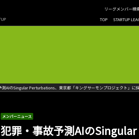
リーグメンバー検
RTUP
TOP
STARTUP LE
測AIのSingular Perturbations、東京都「キングサーモンプロジェクト」に
メンバーニュース
犯罪・事故予測AIのSingular P