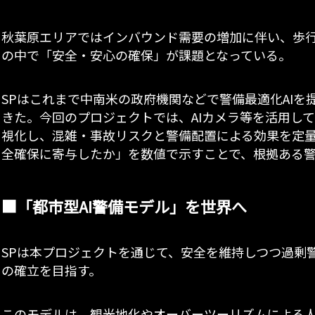
秋葉原エリアではインバウンド需要の増加に伴い、歩
の中で「安全・安心の確保」が課題となっている。
SPはこれまで中南米の政府機関などで警備最適化AI
きた。今回のプロジェクトでは、AIカメラ等を活用し
視化し、混雑・事故リスクと警備配置による効果を定
全確保に寄与したか」を数値で示すことで、根拠ある
■「都市型AI警備モデル」を世界へ
SPは本プロジェクトを通じて、安全を維持しつつ過剰警
の確立を目指す。
このモデルは、観光地化やオーバーツーリズムによる