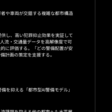
行者や車両が交錯する複雑な都市構造
を提供し、高い犯罪抑止効果を実証して
て人流・交通量データを高解像度で可
量的に評価する。「どの警備配置が安
警備計画の策定を支援する。
備を抑える「都市型AI警備モデル」
人流課題を抱える他の都市へも水平展