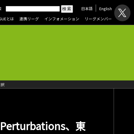
索
日本語
English
AGUEとは
連携リーグ
インフォメーション
リーグメンバー
採択
erturbations、東