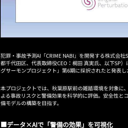
犯罪・事故予測AI「CRIME NABI」を開発する株式会社Singu
都千代田区、代表取締役CEO：梶田 真実氏、以下SP）
グサーモンプロジェクト」第6期に採択されたと発表し
本プロジェクトでは、秋葉原駅前の雑踏環境を対象に、
よる事故リスクと警備効果を科学的に評価。安全性とコ
備モデルの構築を目指す。
■データ×AIで「警備の効果」を可視化