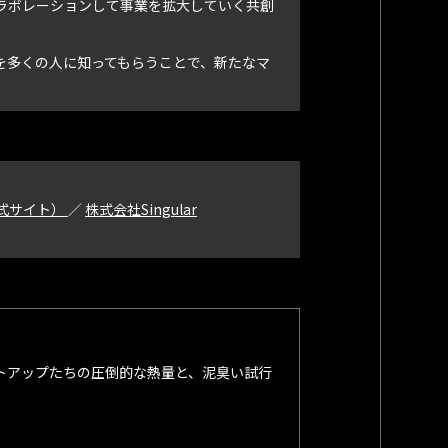
ラボレーションして事業を拡大していく共創
を多くの人に知ってもらうことで、新たなマ
s（公式サイト）
／
株式会社Singular
トアップたちの圧倒的な熱量と、泥臭い試行