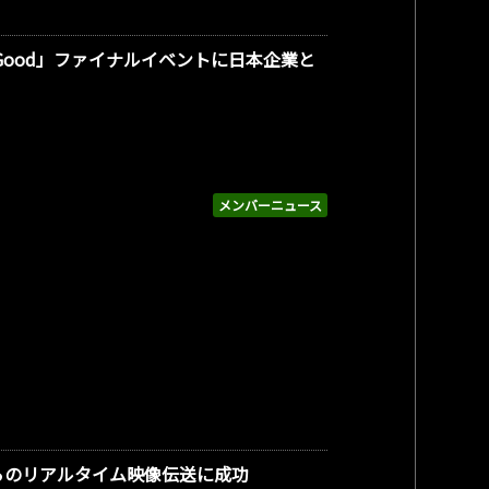
or Good」ファイナルイベントに日本企業と
メンバーニュース
からのリアルタイム映像伝送に成功