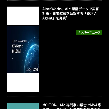
AironWorks、AIと衛星データで災害
対策・事業継続を革新する「BCP AI
Agent」を発表"
メンバーニュース
MOLTON、AIと専門家の融合でM&A等