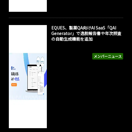
EQUES、製薬QA向けAI SaaS「QAI
Generator」で逸脱報告書や年次照査
の自動生成機能を追加
メンバーニュース