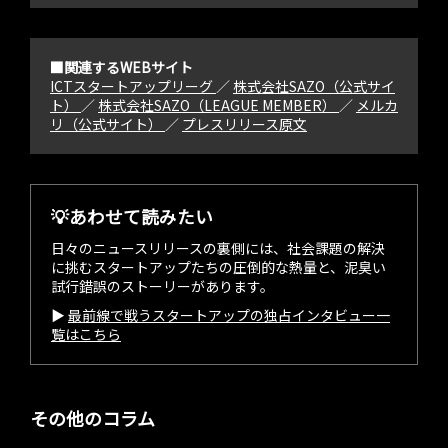
■関連するWEBサイト
ICTスタートアップリーグ
／
株式会社SAZO（公式サイ
ト）
／
株式会社SAZO（LEAGUE MEMBER）
／
メルカ
リ（公式サイト）
／
プレスリリース原文
💡あわせて読みたい
日々のニュースリリースの裏側には、社会課題の解決
に挑むスタートアップたちの圧倒的な熱量と、泥臭い
試行錯誤のストーリーがあります。
▶︎
最前線で戦うスタートアップの独占インタビュー一
覧はこちら
その他のコラム