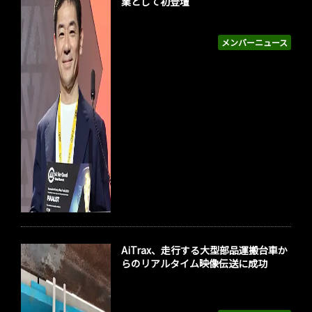
業として初登壇
メンバーニュース
AiTrax、走行する大型部品運搬台車か
らのリアルタイム映像伝送に成功