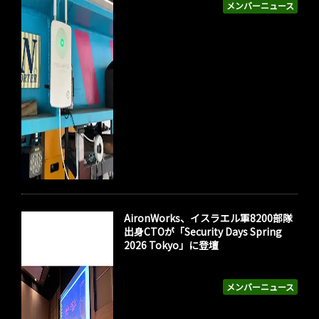
メンバーニュース
AironWorks、イスラエル軍8200部隊
出身CTOが「Security Days Spring
2026 Tokyo」に登壇
メンバーニュース