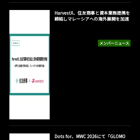
HarvestX、住友商事と資本業務提携を
締結しマレーシアへの海外展開を加速
メンバーニュース
Dots for、MWC 2026にて「GLOMO