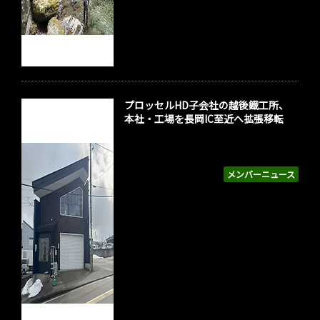
プロッセルHD子会社の越後鐡工所、
本社・工場を長岡IC至近へ拡張移転
メンバーニュース