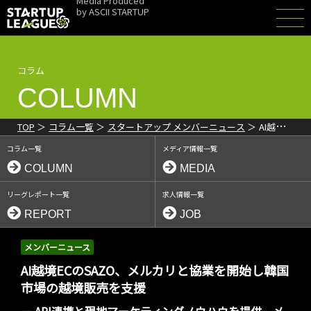
Media Produced
by
ASCII STARTUP
コラム
COLUMN
TOP
コラム一覧
スタートアップ メンバーニュース
AI越境
ECのSAZO、メルカリと協業を開始 韓国市場の越境販売を支援
コラム一覧
メディア情報一覧
COLUMN
MEDIA
リーグレポート一覧
求人情報一覧
REPORT
JOB
メンバーニュース
AI越境ECのSAZO、メルカリと協業を開始し韓国
市場の越境販売を支援