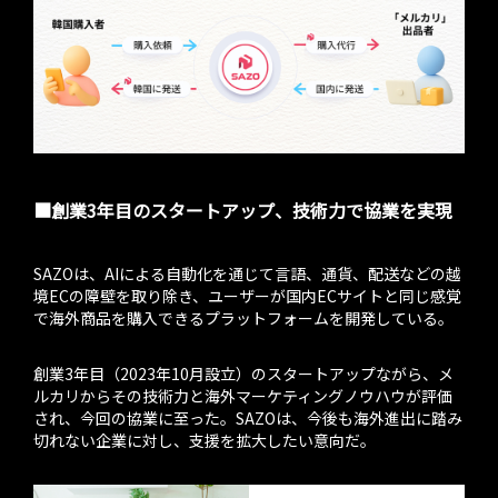
■創業3年目のスタートアップ、技術力で協業を実現
SAZOは、AIによる自動化を通じて言語、通貨、配送などの越
境ECの障壁を取り除き、ユーザーが国内ECサイトと同じ感覚
で海外商品を購入できるプラットフォームを開発している。
創業3年目（2023年10月設立）のスタートアップながら、メ
ルカリからその技術力と海外マーケティングノウハウが評価
され、今回の協業に至った。SAZOは、今後も海外進出に踏み
切れない企業に対し、支援を拡大したい意向だ。