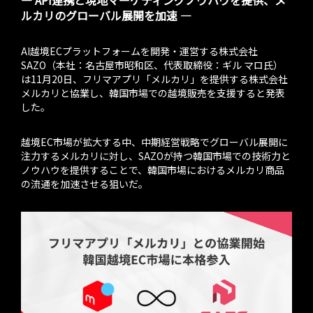
― API連携と現地マーケティングノウハウを提供、メ
ルカリのグローバル展開を加速 ―
AI越境ECプラットフォームを開発・運営する株式会社
SAZO（本社：名古屋市昭和区、代表取締役：ギル マロ氏）
は11月20日、フリマアプリ「メルカリ」を提供する株式会社
メルカリと協業し、韓国市場での越境販売を支援すると発表
した。
越境EC市場が拡大する中、中期経営戦略でグローバル展開に
注力するメルカリに対し、SAZOが持つ韓国市場での技術力と
ノウハウを提供することで、韓国市場におけるメルカリ商品
の流通を加速させる狙いだ。