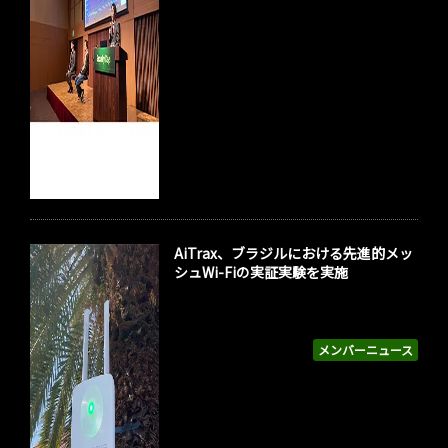
AiTrax、ブラジルにおける先進的メッ
シュWi-Fiの実証実験を実施
メンバーニュース