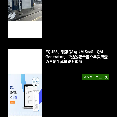
EQUES、製薬QA向けAI SaaS「QAI
Generator」で逸脱報告書や年次照査
の自動生成機能を追加
メンバーニュース