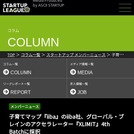
Media Produced
by
ASCII STARTUP
コラム
COLUMN
TOP
コラム一覧
スタートアップ メンバーニュース
子育て
マップ『iiba』のiiba社、グローバル・ブレインのアクセラレーター
コラム一覧
メディア情報一覧
『XLIMIT』4th Batchに採択
COLUMN
MEDIA
リーグレポート一覧
求人情報一覧
REPORT
JOB
メンバーニュース
子育てマップ『iiba』のiiba社、グローバル・ブ
レインのアクセラレーター『XLIMIT』4th
Batchに採択