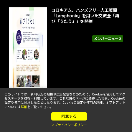
コロキアム、ハンズフリー人工喉頭
「Laryphonix」を用いた交流会「再
び『うたう』」を開催
メンバーニュース
このサイトでは、利用状況の把握や広告配信などのために、Cookieを使用してアク
セスデータを取得・利用しています。これ以降のページに遷移した場合、Cookieの
設定や使用に同意したことになります。Cookieの設定や使用の詳細、オプトアウト
については
詳細
をご覧ください。
同意する
＞プライバシーポリシー
MOLTON、好評につきリコージャパン