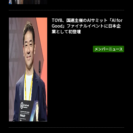
TOY8、国連主催のAIサミット「AI for
Good」ファイナルイベントに日本企
業として初登壇
メンバーニュース