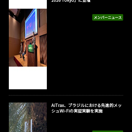
2026 Tokyo」に登壇
メンバーニュース
AiTrax、ブラジルにおける先進的メッ
シュWi-Fiの実証実験を実施