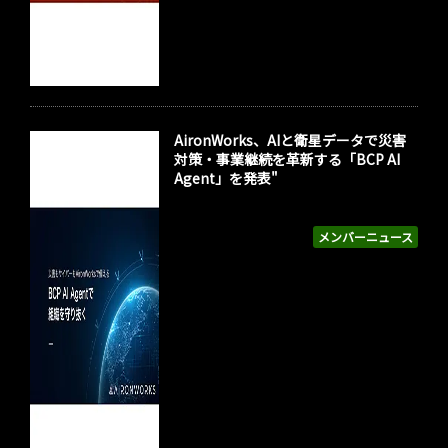
AironWorks、AIと衛星データで災害
対策・事業継続を革新する「BCP AI
Agent」を発表"
メンバーニュース