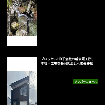
プロッセルHD子会社の越後鐡工所、
本社・工場を長岡IC至近へ拡張移転
メンバーニュース