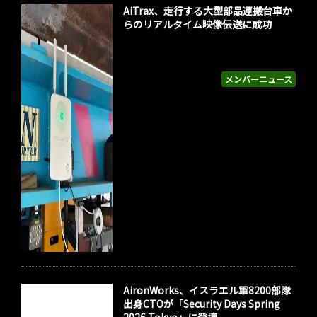
AiTrax、走行する大型部品運搬台車か
らのリアルタイム映像伝送に成功
メンバーニュース
AironWorks、イスラエル軍8200部隊
出身CTOが「Security Days Spring