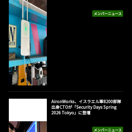
メンバーニュース
AironWorks、イスラエル軍8200部隊
出身CTOが「Security Days Spring
2026 Tokyo」に登壇
メンバーニュース