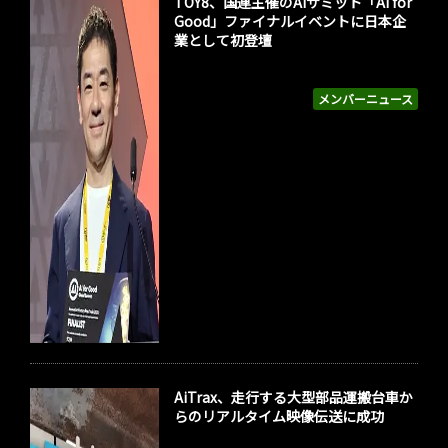
TOY8、国連主催のAIサミット「AI for
Good」ファイナルイベントに日本企
業として初登壇
メンバーニュース
AiTrax、走行する大型部品運搬台車か
らのリアルタイム映像伝送に成功