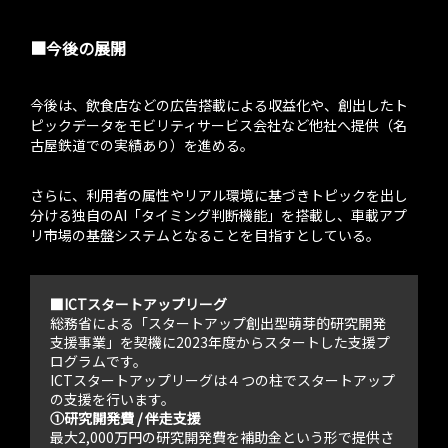
■今後の展開
今後は、飲食店などの広告搭載による収益化や、創出したト
ピックデータをモビリティサービス会社など他社へ提供（名
古屋鉄道での実績あり）を進める。
さらに、利用者の属性やリアル環境に基づきトピックを出し
分ける独自のAI「タイミング判断機能」を搭載し、車載アプ
リ市場の基盤システムとなることを目指すとしている。
■ICTスタートアップリーグ
総務省による「スタートアップ創出型萌芽的研究開発
支援事業」を契機に2023年度からスタートした支援プ
ログラムです。
ICTスタートアップリーグは４つの柱でスタートアップ
の支援を行います。
①研究開発費 / 伴走支援
最大2,000万円の研究開発費を補助金という形で提供さ