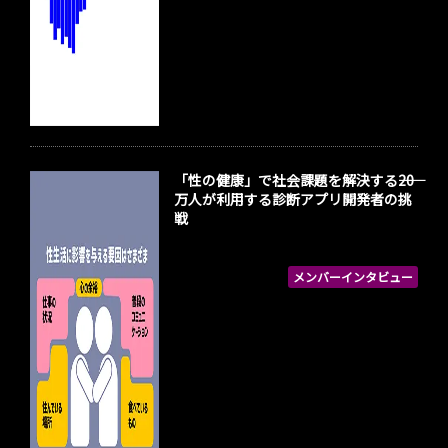
「性の健康」で社会課題を解決する――20
万人が利用する診断アプリ開発者の挑
戦
メンバーインタビュー