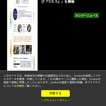
び『うたう』」を開催
メンバーニュース
このサイトでは、利用状況の把握や広告配信などのために、Cookieを使用してアク
セスデータを取得・利用しています。これ以降のページに遷移した場合、Cookieの
設定や使用に同意したことになります。Cookieの設定や使用の詳細、オプトアウト
MOLTON、好評につきリコージャパン
については
詳細
をご覧ください。
との「自治体向け法務DXセミナー」を
同意する
追加開催
＞プライバシーポリシー