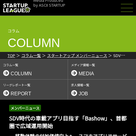
Media Produced
by
ASCII STARTUP
コラム
COLUMN
TOP
コラム一覧
スタートアップ メンバーニュース
SDV時代
見据える地域トピック案内アプリ「Bashow」、首都圏中心部で広域
コラム一覧
メディア情報一覧
運用開始
COLUMN
MEDIA
リーグレポート一覧
求人情報一覧
REPORT
JOB
メンバーニュース
SDV時代の車載アプリ目指す「Bashow」、首都
圏で広域運用開始