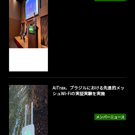
AiTrax、ブラジルにおける先進的メッ
シュWi-Fiの実証実験を実施
メンバーニュース