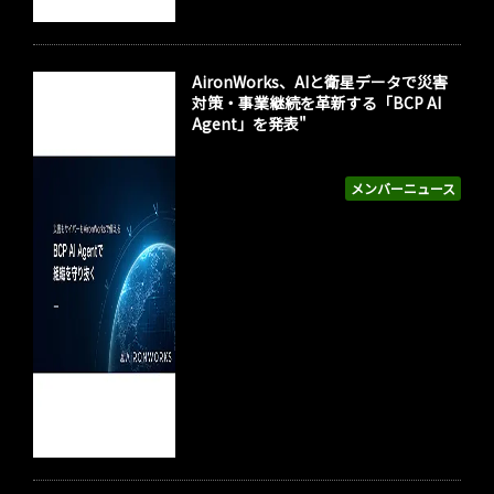
AironWorks、AIと衛星データで災害
対策・事業継続を革新する「BCP AI
Agent」を発表"
メンバーニュース