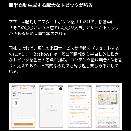
■半自動生成する膨大なトピックが強み
アプリは起動してスタートボタンを押すだけで、移動中に
「そこの○○というお店では○○が人気」といったトピック
が15秒程度の音声で案内される。
同社によれば、類似の米国サービスが情報をプリセットする
のに対し、「Bashow」は一般公開情報から半自動的に膨大
なトピックを創出する点が強み。コンテンツ量は競合と2桁違
うと捉えており、日常的な移動でも繰り返し楽しめるとして
いる。