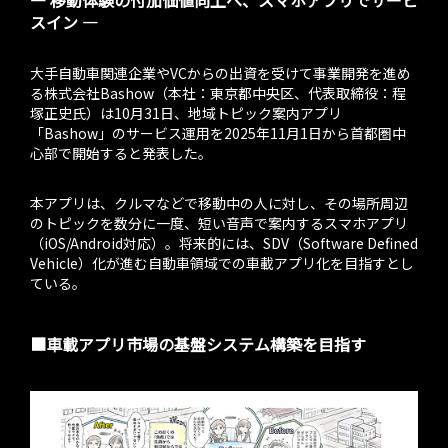
― 移動体験の付加価値向上へ、スマホアプリでサービ
スイン ―
大手自動車関連企業やVCからの出資を受けて事業開発を進め
る株式会社Bashow（本社：東京都中央区、代表取締役：程
塚正史氏）は10月31日、地域トピック案内アプリ
「Bashow」のサービス運用を2025年11月1日から首都圏中
心部で開始すると発表した。
本アプリは、クルマなどで移動中の人に対し、その場所周辺
のトピックを数分に一度、短い音声で案内するスマホアプリ
（iOS/Android対応）。将来的には、SDV（Software Defined
Vehicle）化が進む自動車領域での車載アプリ化を目指すとし
ている。
■車載アプリ市場の基盤システム構築を目指す