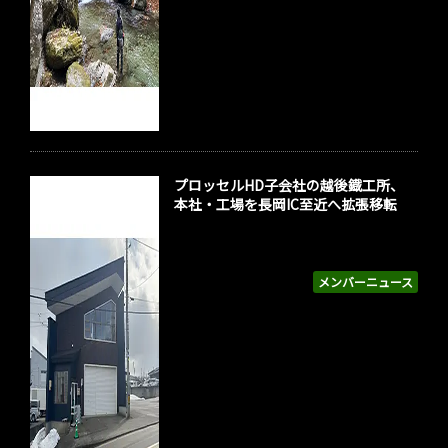
プロッセルHD子会社の越後鐡工所、
本社・工場を長岡IC至近へ拡張移転
メンバーニュース