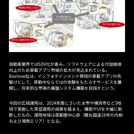
自動車業界ではSDV化が進み、ソフトウェアによる付加価値
向上のため車載アプリ市場の拡大が見込まれている。
Bashow社は、インフォテインメント領域の車載アプリの先
駆けとして、移動中ならではの体験をもたらすサービスを展
開し、将来的な市場の基盤システム構築を目指すという。
今回の広域運用は、2024年度にさいたま市や横浜市など3地
域で実施した実証運用の成果を踏まえ、機能やUIを大幅に刷
新したもの。運用地域は首都圏中心部（概ね国道16号の内側
および湘南エリア）となる。