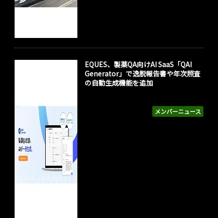
EQUES、製薬QA向けAI SaaS「QAI
Generator」で逸脱報告書や年次照査
の自動生成機能を追加
メンバーニュース