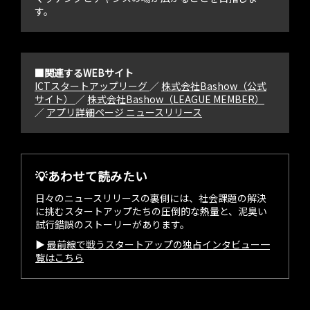
す。
■関連するWEBサイト
ICTスタートアップリーグ
／
株式会社Bashow（公式
サイト）
／
株式会社Bashow（LEAGUE MEMBER）
／
アプリ詳細ページ
ニュースリリース
💡あわせて読みたい
日々のニュースリリースの裏側には、社会課題の解決
に挑むスタートアップたちの圧倒的な熱量と、泥臭い
試行錯誤のストーリーがあります。
▶︎
最前線で戦うスタートアップの独占インタビュー一
覧はこちら