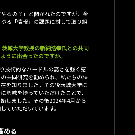
クやるの？」と聞かれたのですが、金
らゆる「情報」の課題に対して取り組
は、茨城大学教授の新納浩幸氏との共同
のように出会ったのですか。
はり技術的なハードルの高さを強く感
との共同研究を勧められ、私たちの課
存在を知りました。その後茨城大学に
スに興味を持っていただけたことで、
始しました。その後2024年4月から
加していただいています。
高める