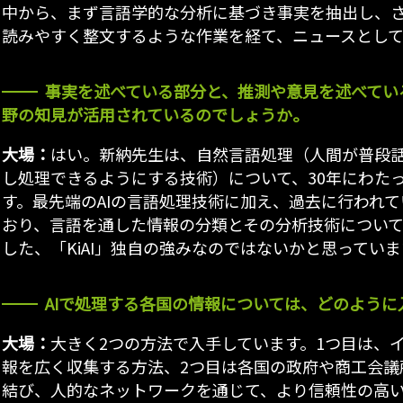
中から、まず言語学的な分析に基づき事実を抽出し、
読みやすく整文するような作業を経て、ニュースとし
事実を述べている部分と、推測や意見を述べてい
野の知見が活用されているのでしょうか。
大場：
はい。新納先生は、自然言語処理（人間が普段
し処理できるようにする技術）について、30年にわた
す。最先端のAIの言語処理技術に加え、過去に行われ
おり、言語を通した情報の分類とその分析技術につい
した、「KiAI」独自の強みなのではないかと思っていま
AIで処理する各国の情報については、どのよう
大場：
大きく2つの方法で入手しています。1つ目は、
報を広く収集する方法、2つ目は各国の政府や商工会議
結び、人的なネットワークを通じて、より信頼性の高