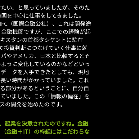
けたい」と思っていましたが、そのた
機関を中心に仕事をしてきました。
IFC（国際金融公社）、これは開発途
う金融機関ですが、ここでの経験が起
ベキスタンの首都タシケントに駐在
て投資判断につなげていく仕事に就
ッパやアメリカ、日本と比較するとそ
のように変化しているのかなどといっ
。データを入手できたとしても、現地
も長い時間がかかっていました。これ
いる部分があるということに、自分自
えていました。この「情報の偏在」を
ビスの開発を始めたのです。
、起業を決意されたのですね。金融
（金融＋IT）の枠組にはこだわらな