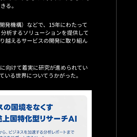
できる。
開発機構）などで、15年にわたって
・分析するソリューションを提供して
乗り越えるサービスの開発に取り組ん
及に向けて着実に研究が進められてい
している世界についてうかがった。