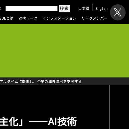
索
日本語
English
AGUEとは
連携リーグ
インフォメーション
リーグメンバー
をリアルタイムに提供し、企業の海外進出を支援する
主化」――AI技術