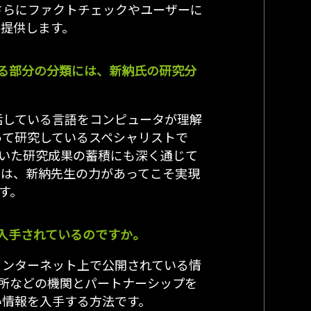
さらにファクトチェックやユーザーに
て提供します。
る部分の分類には、新納氏の研究分
話している言語をコンピュータが理解
って研究しているスペシャリストで
ていた研究成果の蓄積にも深く通じて
ては、新納先生の力があってこそ実現
す。
に入手されているのですか。
インターネット上で公開されている情
所などの機関とパートナーシップを
い情報を入手する方法です。