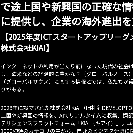
で途上国や新興国の正確な情
に提供し、企業の海外進出を
【2025年度ICTスタートアップリー
株式会社KiAI】
インターネットの利用が当たり前になった現代の社会
し、欧米などの経済的に豊かな国（グローバルノース
（グローバルサウス）に関する情報とでは、私たちが
りがある。
2023年に設立された株式会社KiAI（旧社名DEVELOP
上国や新興国の情報を、AIでリアルタイムに収集、翻
テリジェンスプラットフォーム「KiAI（キアイ）」。
1000種類のカテゴリの中から、自身のビジネス分野