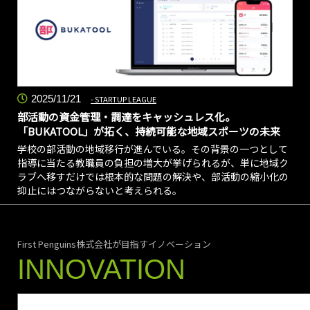
2025/11/21
STARTUP LEAGUE
部活動の資金管理・調達をキャッシュレス化。
「BUKATOOL」が拓く、持続可能な地域スポーツの未来
学校の部活動の地域移行が進んでいる。その背景の一つとして
指導に当たる教職員の負担の増大が挙げられるが、単に地域ク
ラブへ移すだけでは根本的な問題の解決や、部活動の縮小化の
抑止にはつながらないと考えられる。
First Penguins株式会社が目指すイノベーション
INNOVATION