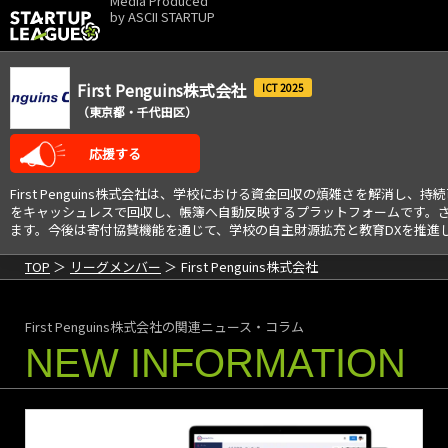
Media Produced
by
ASCII STARTUP
First Penguins株式会社
2025
（東京都・千代田区）
応援する
First Penguins株式会社は、学校における資金回収の煩雑さを解消
をキャッシュレスで回収し、帳簿へ自動反映するプラットフォームです。
ます。今後は寄付協賛機能を通じて、学校の自主財源拡充と教育DXを推進
TOP
リーグメンバー
First Penguins株式会社
First Penguins株式会社の関連ニュース・コラム
NEW INFORMATION