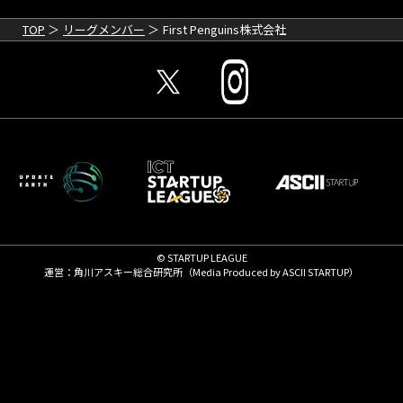
TOP
リーグメンバー
First Penguins株式会社
© STARTUP LEAGUE
運営：角川アスキー総合研究所（Media Produced by
ASCII STARTUP
）