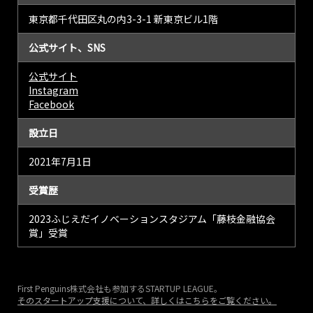
東京都千代田区丸の内3-3-1 新東京ビル1階
公式サイト、SNS
公式サイト
Instagram
Facebook
設立日
2021年7月1日
受賞歴
2023ふじえだイノベーションスタジアム「藤枝金融協会
賞」受賞
First Penguins株式会社も参加するSTARTUP LEAGUE。
そのスタートアップ支援について、詳しくはこちらをご覧ください。