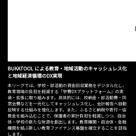
BUKATOOL による教育・地域活動のキャッシュレス化
と地域経済循環のDX実現
本リーグでは、学校・部活動の資金回収業務をデジタル化し、
教育現場の負担を軽減する「学費DXプラットフォーム」の実
装・拡張に取り組みます。具体的には、校納金・部活動費・同
窓会費などを一元化してキャッシュレス化し、会計報告へ自動
反映する仕組みを強化します。また、ふるさと納税や寄付・協
賛金を組み込むことで、保護者の家計負担を軽減しつつ、自治
体・学校の新たな財源を創出します。教育機関・自治体・金融
機関を結ぶ新しい教育ファイナンス基盤を確立することを目指
します。