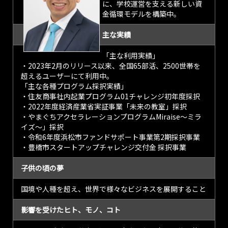
に、学校運営を支える新しい資
金循環モデルを構築中。
主な実績
「主な利用実績」
・2023年2月のリリース以来、全国65部活、2500世帯を
超えるユーザーにて利用中。
「主な各種プログラム採択実績」
・住友商事社内起業プログラム01チャレンジ初年度採択
・2022年度経済産業省実証事業「未来の教室」採択
・やまぐちアクセラレーションプログラムMiraise〜ミラ
イズ〜」採択
・令和6年度浜松市ファンドサポート事業第2期採択事業
・豊橋市スタートアップチャレンジ交付金 採択事業
子供の頃の夢
国境や人種を超え、世界で様々なビジネスを展開すること
影響を受けたヒト、モノ、コト