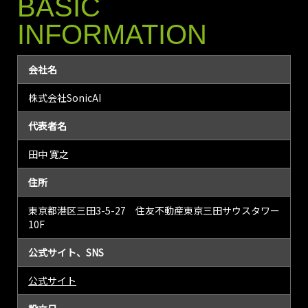
BASIC
INFORMATION
会社名
株式会社SonicAI
代表者名
田中 寛之
住所
東京都港区三田3-5-27 住友不動産東京三田サウスタワー
10F
公式サイト、SNS
公式サイト