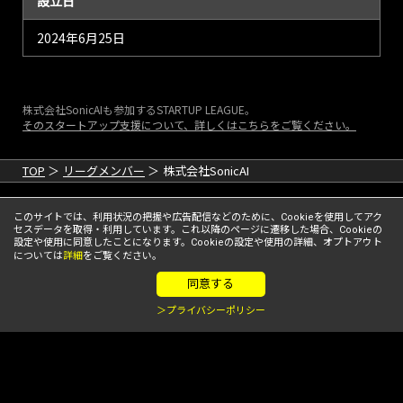
設立日
2024年6月25日
株式会社SonicAIも参加するSTARTUP LEAGUE。
そのスタートアップ支援について、詳しくはこちらをご覧ください。
TOP
リーグメンバー
株式会社SonicAI
このサイトでは、利用状況の把握や広告配信などのために、Cookieを使用してアク
セスデータを取得・利用しています。これ以降のページに遷移した場合、Cookieの
設定や使用に同意したことになります。Cookieの設定や使用の詳細、オプトアウト
については
詳細
をご覧ください。
同意する
＞プライバシーポリシー
© STARTUP LEAGUE