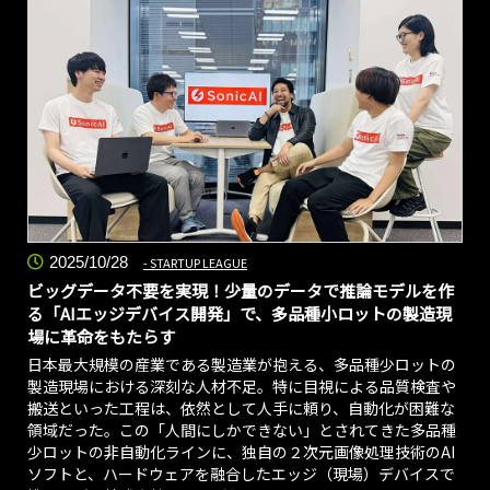
2025/10/28
STARTUP LEAGUE
ビッグデータ不要を実現！少量のデータで推論モデルを作
る「AIエッジデバイス開発」で、多品種小ロットの製造現
場に革命をもたらす
日本最大規模の産業である製造業が抱える、多品種少ロットの
製造現場における深刻な人材不足。特に目視による品質検査や
搬送といった工程は、依然として人手に頼り、自動化が困難な
領域だった。この「人間にしかできない」とされてきた多品種
少ロットの非自動化ラインに、独自の２次元画像処理技術のAI
ソフトと、ハードウェアを融合したエッジ（現場）デバイスで