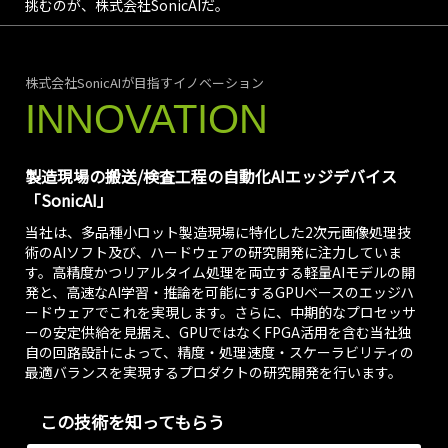
挑むのが、株式会社SonicAIだ。
株式会社SonicAIが目指すイノベーション
INNOVATION
製造現場の搬送/検査工程の自動化AIエッジデバイス
「SonicAI」
当社は、多品種小ロット製造現場に特化した2次元画像処理技
術のAIソフト及び、ハードウェアの研究開発に注力していま
す。高精度かつリアルタイム処理を両立する軽量AIモデルの開
発と、高速なAI学習・推論を可能にするGPUベースのエッジハ
ードウェアでこれを実現します。さらに、中期的なプロセッサ
ーの安定供給を見据え、GPUではなくFPGA活用を含む当社独
自の回路設計によって、精度・処理速度・スケーラビリティの
最適バランスを実現するプロダクトの研究開発を行います。
この技術を知ってもらう