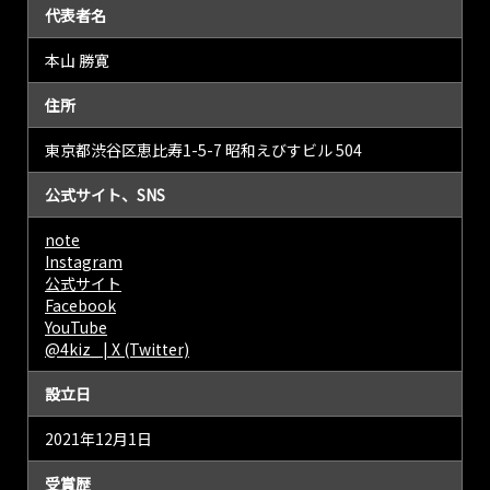
代表者名
本山 勝寛
住所
東京都渋谷区恵比寿1-5-7 昭和えびすビル 504
公式サイト、SNS
note
Instagram
公式サイト
Facebook
YouTube
@4kiz_ | X (Twitter)
設立日
2021年12月1日
受賞歴