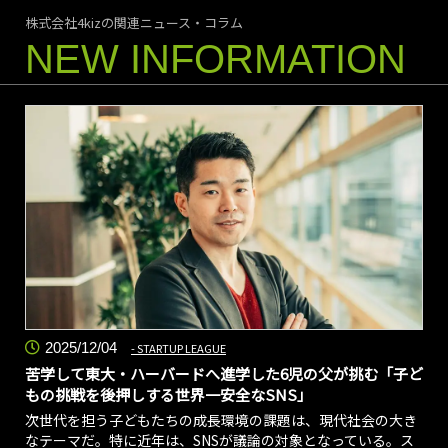
株式会社4kizの関連ニュース・コラム
NEW INFORMATION
2025/12/04
STARTUP LEAGUE
苦学して東大・ハーバードへ進学した6児の父が挑む「子ど
もの挑戦を後押しする世界一安全なSNS」
次世代を担う子どもたちの成長環境の課題は、現代社会の大き
なテーマだ。特に近年は、SNSが議論の対象となっている。ス