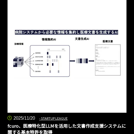
2025/11/20
STARTUP LEAGUE
fcuro、医療特化型LLMを活用した文書作成支援システムに
関する基本特許を取得