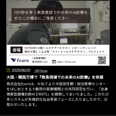
2025/06/20
PR Times
大阪・関西万博で『救急現場での未来のAI診療』を体感
株式会社fcuroは、かねてより大阪急性期・総合医療センター
をはじめとする十数院の医療機関との共同研究を行い、「全身
検索型画像診断AI ERATS」を開発してまいりました。このたび
本システムが本格的な社会実装フェーズに入りましたので、お
知らせいたします。