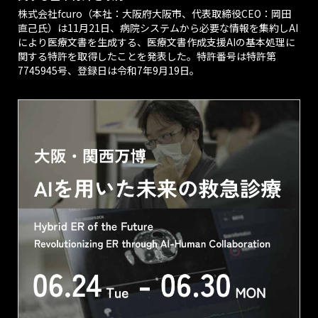
株式会社fcuro（本社：大阪府大阪市、代表取締役CEO：岡田
直己氏）は11月21日、病院システムから必要な情報を集約しAI
により医療文書を生成する、医療文書作成支援AIの基本処理に
関する特許を取得したことを発表した。特許番号は特許第
7745945号、登録日は令和7年9月19日。