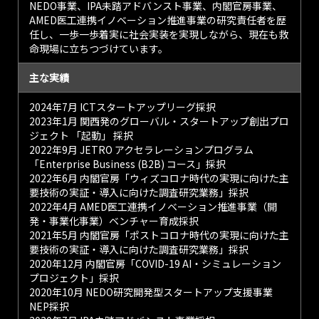
NEDO事業、IPA未踏アドバンスト事業、内閣官房事業、
AMED医工連携イノベーション推進事業の研究責任者を歴
任し、一歩一歩着実に社会実装を実現しながら、現在も救
命現場に立ちつづけています。
主な実績
2024年7月 ICTスタートアップリーグ採択
2023年1月 関西発のグローバル・スタートアップ創出プロ
ジェクト 「起動」 採択
2022年9月 JETRO アクセラレーションプログラム
「Enterprise Business (B2B) コース」採択
2022年6月 内閣官房「ウィズコロナ時代の実現に向けた主
要技術の実証・導入に向けた調査研究業務」採択
2022年4月 AMED医工連携イノベーション推進事業（開
発・事業化事業）ベンチャー育成採択
2021年5月 内閣官房「ポストコロナ時代の実現に向けた主
要技術の実証・導入に向けた調査研究業務」採択
2020年12月 内閣官房「COVID-19 AI・シミュレーション
プロジェクト」採択
2020年10月 NEDO研究開発型スタートアップ支援事業
NEP採択