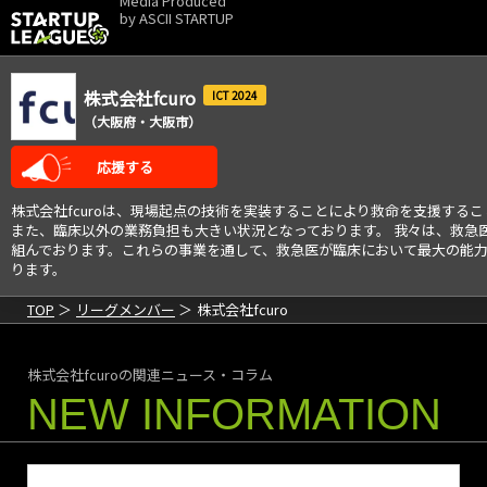
Media Produced
by
ASCII STARTUP
株式会社fcuro
2024
（大阪府・大阪市）
応援する
株式会社fcuroは、現場起点の技術を実装することにより救命を支援す
また、臨床以外の業務負担も大きい状況となっております。 我々は、救急医
組んでおります。これらの事業を通して、救急医が臨床において最大の能力を発
ります。
TOP
リーグメンバー
株式会社fcuro
株式会社fcuroの関連ニュース・コラム
NEW INFORMATION