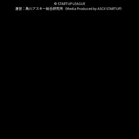
© STARTUP LEAGUE
運営：角川アスキー総合研究所（Media Produced by
ASCII STARTUP
）