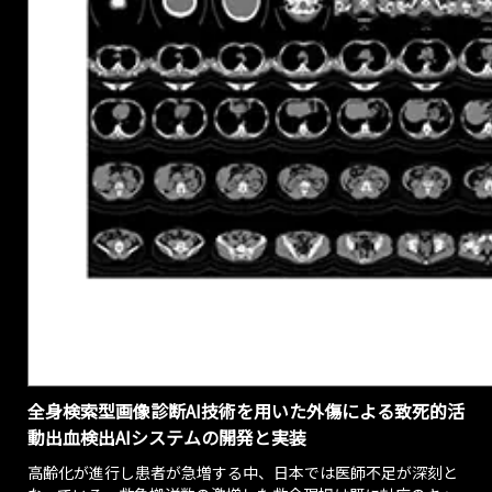
全身検索型画像診断AI技術を用いた外傷による致死的活
動出血検出AIシステムの開発と実装
高齢化が進行し患者が急増する中、日本では医師不足が深刻と