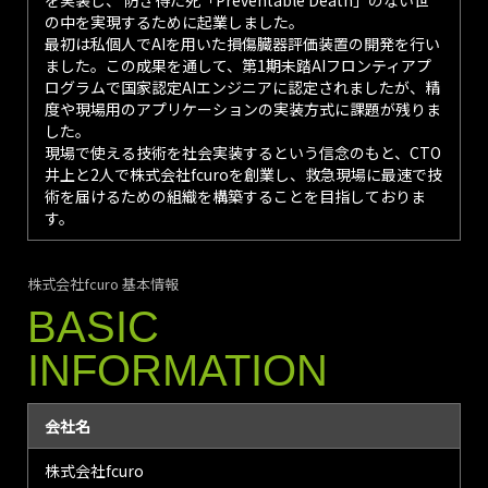
の中を実現するために起業しました。
最初は私個人でAIを用いた損傷臓器評価装置の開発を行い
ました。この成果を通して、第1期未踏AIフロンティアプ
ログラムで国家認定AIエンジニアに認定されましたが、精
度や現場用のアプリケーションの実装方式に課題が残りま
した。
現場で使える技術を社会実装するという信念のもと、CTO
井上と2人で株式会社fcuroを創業し、救急現場に最速で技
術を届けるための組織を構築することを目指しておりま
す。
株式会社fcuro 基本情報
BASIC
INFORMATION
会社名
株式会社fcuro