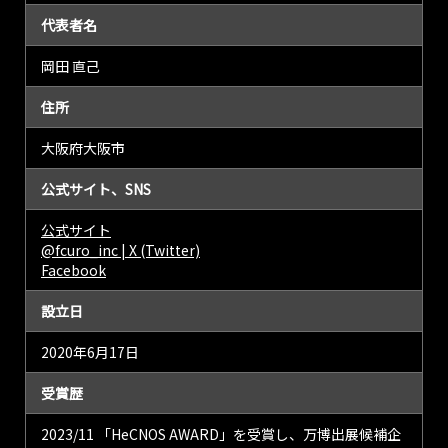
代表者名
岡田 直己
住所
大阪府大阪市
公式サイト、SNS
公式サイト
@fcuro_inc | X (Twitter)
Facebook
設立日
2020年6月17日
受賞歴
2023/11 「HeCNOS AWARD」を受賞し、万博出展候補企