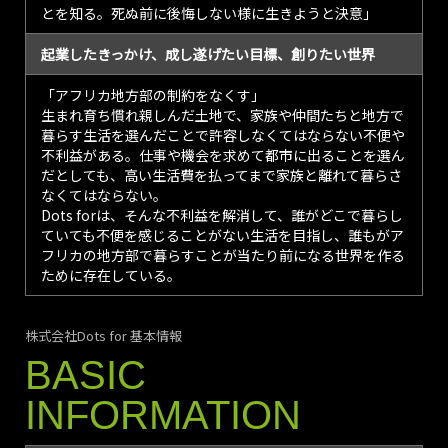
とを知る。死ぬ前に後悔しない様に生きようと決意」
起業したきっかけ、成し遂げたい目標、創りたい世界
「アフリカ地方部の制約をなくす」
生まれ育ち慣れ親しんだ土地で、家族や仲間たちと地方で
暮らす生活を選んだことで許容しなくてはならない不便や
不利益がある。仕事や機会を求めて都市に出ることを選ん
だとしても、高い生活費を払ってまで家族と離れて暮らさ
なくてはならない。
Dots forは、そんな不利益を解消して、誰がどこで暮らし
ていても不便を感じることがない生活を目指し、誰もがア
フリカの地方部で暮らすことが当たり前になる世界を作る
ために存在している。
株式会社Dots for 基本情報
BASIC
INFORMATION