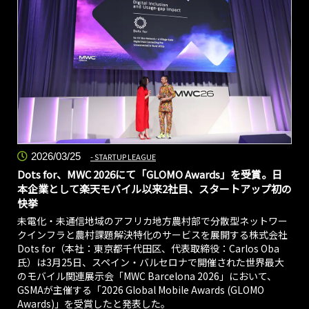
2026/03/25
STARTUP LEAGUE
Dots for、MWC 2026にて「GLOMO Awards」を受賞。日
本企業として楽天モバイル以来2社目、スタートアップ初の
快挙
未電化・未通信地域のアフリカ地方農村部で分散型ネットワー
クインフラと農村課題解決特化のサービスを展開する株式会社
Dots for（本社：東京都千代田区、代表取締役：Carlos Oba
氏）は3月25日、スペイン・バルセロナで開催された世界最大
のモバイル関連展示会「MWC Barcelona 2026」において、
GSMAが主催する「2026 Global Mobile Awards (GLOMO
Awards)」を受賞したと発表した。