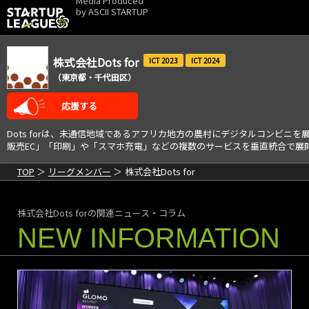
Media Produced
by
ASCII STARTUP
株式会社Dots for
2023
2024
（東京都・千代田区）
応援する
Dots forは、未通信地域であるアフリカ地方の農村にデジタルコンビ
販売EC」「印刷」や「スマホ充電」などの複数のサービスを垂直統合で展開し、
TOP
リーグメンバー
株式会社Dots for
株式会社Dots forの関連ニュース・コラム
NEW INFORMATION