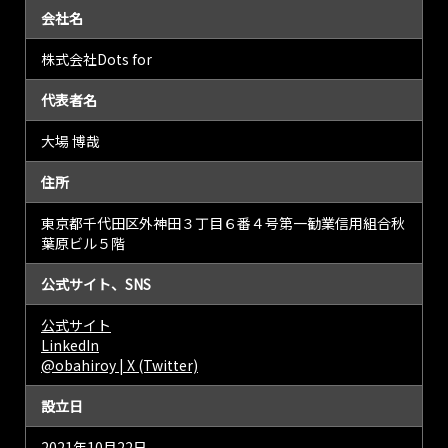
会社名
株式会社Dots for
代表者名
大場 博哉
住所
東京都千代田区外神田３丁目６番４号第一勧業信用組合秋
葉原ビル５階
公式サイト、SNS
公式サイト
LinkedIn
@obahiroy | X (Twitter)
設立日
2021年10月22日